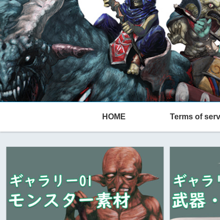
HOME
Terms of serv