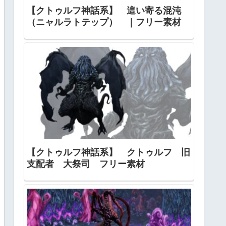
【クトゥルフ神話系】 這い寄る混沌
（ニャルラトテップ） ｜フリー素材
【クトゥルフ神話系】 クトゥルフ 旧
支配者 大祭司 フリー素材