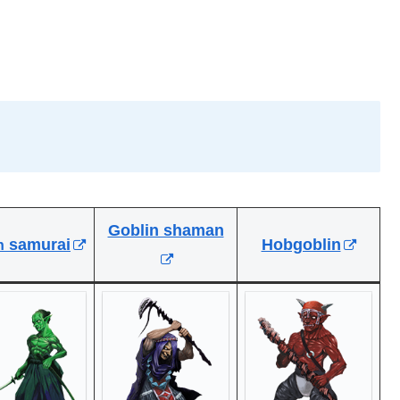
Goblin shaman
samurai
Hobgoblin
n