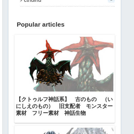
cthulhu
Popular articles
【クトゥルフ神話系】 古のもの （い
にしえのもの） 旧支配者 モンスター
素材 フリー素材 神話生物