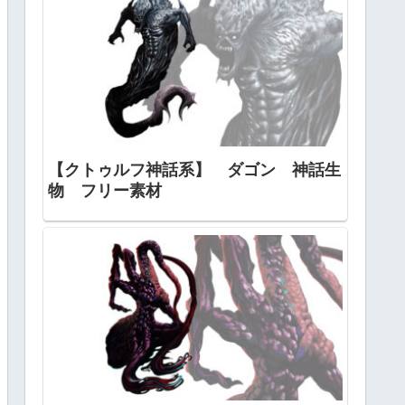
【クトゥルフ神話系】 ダゴン 神話生
物 フリー素材