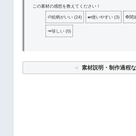
この素材の感想を教えてください！
🥔絵柄がいい
(
24
)
🍛使いやすい
(
3
)
🧅
🥕珍しい
(
0
)
素材説明・制作過程