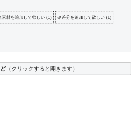
関連素材を追加して欲しい
(
1
)
🌿差分を追加して欲しい
(
1
)
など
（クリックすると開きます）