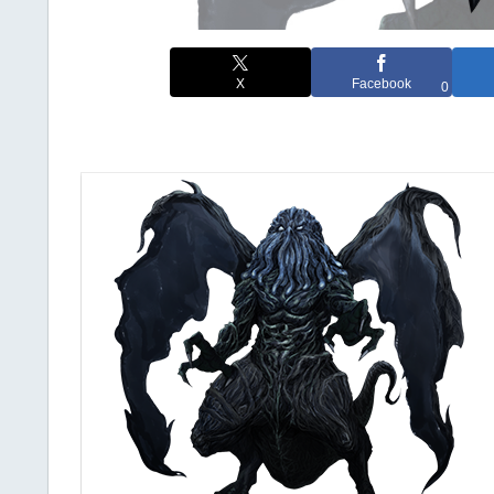
X
Facebook
0