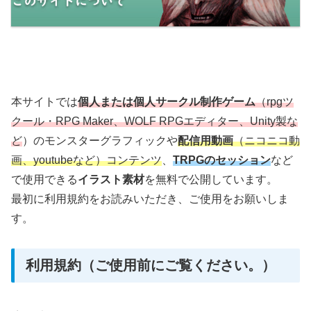
本サイトでは
個人または個人サークル制作ゲーム
（rpgツ
クール・RPG Maker、WOLF RPGエディター、Unity製な
ど
）のモンスターグラフィックや
配信用動画
（ニコニコ動
画、youtubeなど）コンテンツ
、
TRPGのセッション
など
で使用できる
イラスト素材
を無料で公開しています。
最初に利用規約をお読みいただき、ご使用をお願いしま
す。
利用規約（ご使用前にご覧ください。）