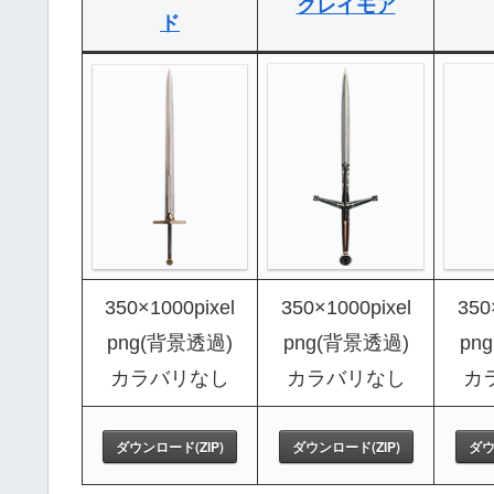
クレイモア
ド
350×1000pixel
350×1000pixel
350
png(背景透過)
png(背景透過)
pn
カラバリなし
カラバリなし
カ
ダウンロード(ZIP)
ダウンロード(ZIP)
ダウ