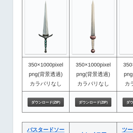
350×1000pixel
350×1000pixel
350
png(背景透過)
png(背景透過)
pn
カラバリなし
カラバリなし
カ
ダウンロード(ZIP)
ダウンロード(ZIP)
ダウ
バスタードソー
ツー