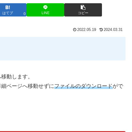
はてブ
LINE
コピー
0
2022.05.19
2024.03.31
へ移動します。
詳細ページへ移動せずに
ファイルのダウンロード
がで