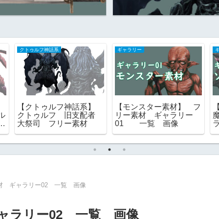
クトゥルフ神話系
ギャラリー
】
【クトゥルフ神話系】
【モンスター素材】 フ
ル
クトゥルフ 旧支配者
リー素材 ギャラリー
ー
大祭司 フリー素材
01 一覧 画像
材 ギャラリー02 一覧 画像
ャラリー02 一覧 画像