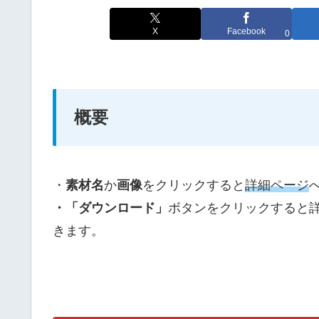
X
Facebook
0
概要
・
素材名
か
画像
をクリックすると
詳細ページ
・「ダウンロード」
ボタンをクリックすると
きます。