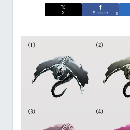
X
Facebook
0