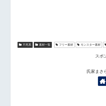
不死系
素材一覧
フリー素材
モンスター素材
スポ
氏家まさ