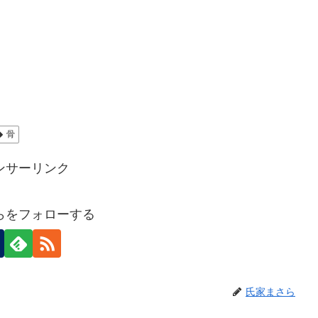
骨
ンサーリンク
らをフォローする
氏家まさら