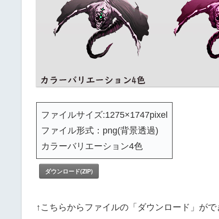
ファイルサイズ:1275×1747pixel
ファイル形式：png(背景透過)
カラーバリエーション4色
ダウンロード(ZIP)
↑こちらからファイルの「ダウンロード」がで