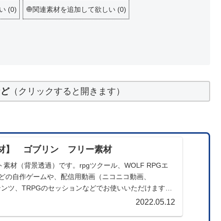
しい
(
0
)
🧅関連素材を追加して欲しい
(
0
)
など
（クリックすると開きます）
材】 ゴブリン フリー素材
素材（背景透過）です。rpgツクール、WOLF RPGエ
製などの自作ゲームや、配信用動画（ニコニコ動画、
コンテンツ、TRPGのセッションなどでお使いいただけます。
2022.05.12