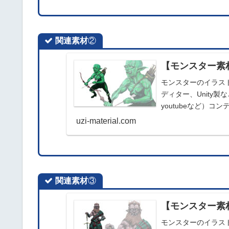
関連素材
②
【モンスター素
モンスターのイラスト
ディター、Unity
youtubeなど）
商用利用可能です。
uzi-material.com
関連素材
③
【モンスター素
モンスターのイラスト