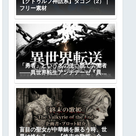
【クトゥルフ神話系】ダゴン（2）｜
フリー素材
「勇者」という名の使い捨て労働者
――異世界転生アンチテーゼ『異世
界転送』全プロット公開
盲目の聖女が中華鍋を振るう時、世