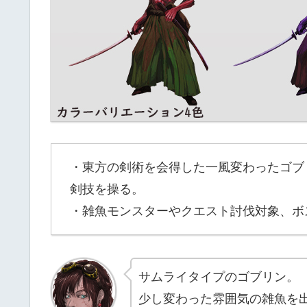
・東方の剣術を会得した一風変わったゴブ
剣技を操る。
・雑魚モンスターやクエスト討伐対象、ボ
サムライタイプのゴブリン。
少し変わった雰囲気の雑魚を