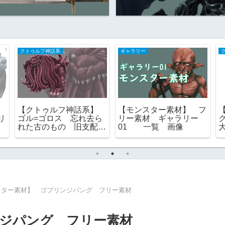
クトゥルフ神話系
ギャラリー
】
【クトゥルフ神話系】
【モンスター素材】 フ
リ
ゴル=ゴロス 忘れ去ら
リー素材 ギャラリー
れた古のもの 旧支配
01 一覧 画像
者 フリー素材
スター素材】 ゴブリンジパング フリー素材
ジパング フリー素材