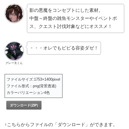
影の悪魔をコンセプトにした素材。
中盤～終盤の雑魚モンスターやイベントボ
ス、クエスト討伐対象などにオススメ！
・・・オレでもビビる容姿ダゼ！
グレー太くん
ファイルサイズ:1753×1400pixel
ファイル形式：png(背景透過)
カラーバリエーション4色
ダウンロード(ZIP)
↑こちらからファイルの「ダウンロード」ができます。