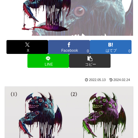
X
Facebook
はてブ
0
0
LINE
コピー
2022.05.13
2024.02.24