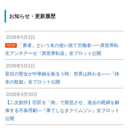
お知らせ・更新履歴
2026年5月2日
「勇者」という名の使い捨て労働者――異世界転
NEW!
生アンチテーゼ『異世界転送』全プロット公開
2026年5月2日
盲目の聖女が中華鍋を振るう時、世界は終わる――『終
末の歌姫』全プロット公開
2026年4月30日
【二次創作】巨匠を「肉」で窒息させ、過去の呪縛を解
体する不条理劇―『果てしなきクリムゾン』全プロット
公開