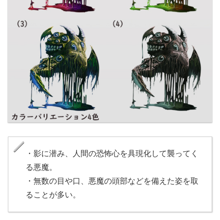
・影に潜み、人間の恐怖心を具現化して襲ってく
る悪魔。
・無数の目や口、悪魔の頭部などを備えた姿を取
ることが多い。