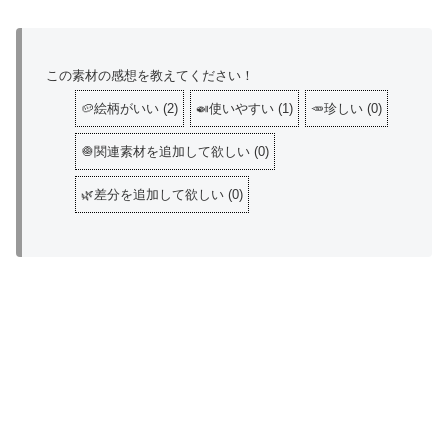
この素材の感想を教えてください！
🥔絵柄がいい
(
2
)
🍛使いやすい
(
1
)
🥕珍しい
(
0
)
🧅関連素材を追加して欲しい
(
0
)
🌿差分を追加して欲しい
(
0
)