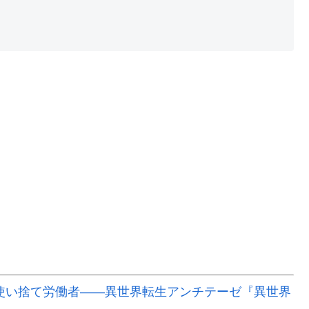
使い捨て労働者――異世界転生アンチテーゼ『異世界