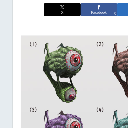
X
Facebook
0