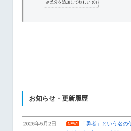
🌿差分を追加して欲しい
(
0
)
お知らせ・更新履歴
2026年5月2日
「勇者」という名の
NEW!