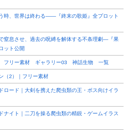
う時、世界は終わる――『終末の歌姫』全プロット
で窒息させ、過去の呪縛を解体する不条理劇―『果
ロット公開
 フリー素材 ギャラリー03 神話生物 一覧
ン（2）｜フリー素材
ドロード｜大剣を携えた爬虫類の王・ボス向けイラ
ドナイト｜二刀を操る爬虫類の精鋭・ゲームイラス