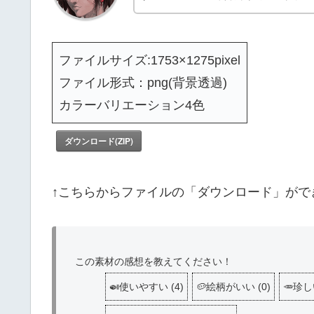
ファイルサイズ:1753×1275pixel
ファイル形式：png(背景透過)
カラーバリエーション4色
ダウンロード(ZIP)
↑こちらからファイルの「ダウンロード」がで
この素材の感想を教えてください！
🍛使いやすい
(
4
)
🥔絵柄がいい
(
0
)
🥕珍