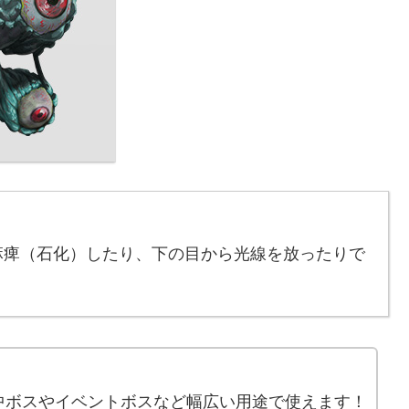
麻痺（石化）したり、下の目から光線を放ったりで
。
中ボスやイベントボスなど幅広い用途で使えます！