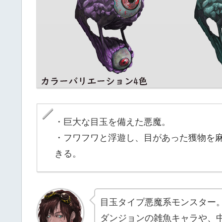
・巨大な目玉を備えた悪魔。
・フワフワと浮遊し、目があった獲物を
きる。
目玉タイプ悪魔系モンスター
ダンジョンの雑魚キャラや、