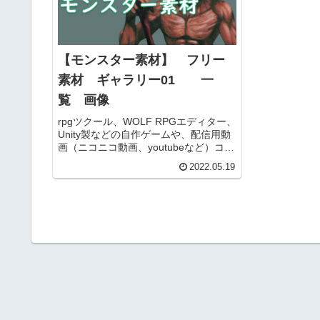
【モンスター素材】 フリー
素材 ギャラリー01 一
覧 画像
rpgツクール、WOLF RPGエディター、
Unity製などの自作ゲームや、配信用動
画（ニコニコ動画、youtubeなど）コン
テンツ、TRPGのセッションなどで使え
2022.05.19
るモンスター素材のギャラリーです。
各素材のファイルサイズの確認や、詳
細ページの移動およびダウンロードな
どができます。商用利用可能です。