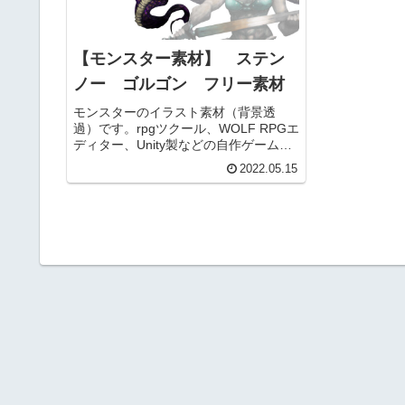
【モンスター素材】 ステン
ノー ゴルゴン フリー素材
モンスターのイラスト素材（背景透
過）です。rpgツクール、WOLF RPGエ
ディター、Unity製などの自作ゲーム
や、配信用動画（ニコニコ動画、
2022.05.15
youtubeなど）コンテンツ、TRPGのセ
ッションなどでお使いいただけます。
商用利用可能です。