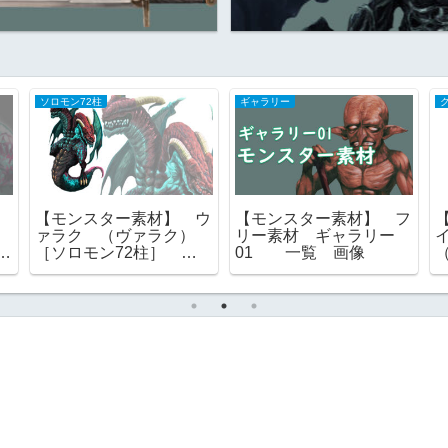
ソロモン72柱
ギャラリー
】
【モンスター素材】 ウ
【モンスター素材】 フ
ァラク （ヴァラク）
リー素材 ギャラリー
る
［ソロモン72柱］ 総
01 一覧 画像
者
裁 グリモワール ゴエ
ティア フリー素材