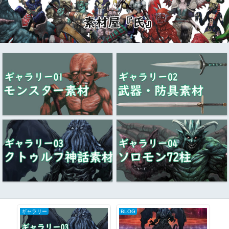
ギャラリー
BLOG
ソロ