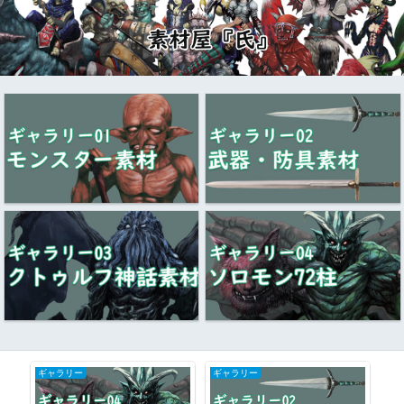
ギャラリー
ギャラリー
ク