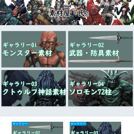
ギャラリー
ギャラリー
ク