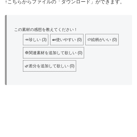
↑こちらからファイルの「ダウンロード」ができます。
この素材の感想を教えてください！
🥕珍しい
(
3
)
🍛使いやすい
(
0
)
🥔絵柄がいい
(
0
)
🧅関連素材を追加して欲しい
(
0
)
🌿差分を追加して欲しい
(
0
)