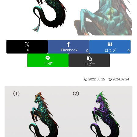
X
Facebook
はてブ
0
0
LINE
コピー
2022.05.15
2024.02.24