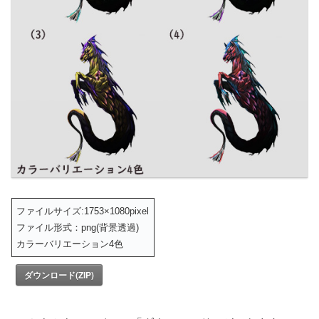
ファイルサイズ:1753×1080pixel
ファイル形式：png(背景透過)
カラーバリエーション4色
ダウンロード(ZIP)