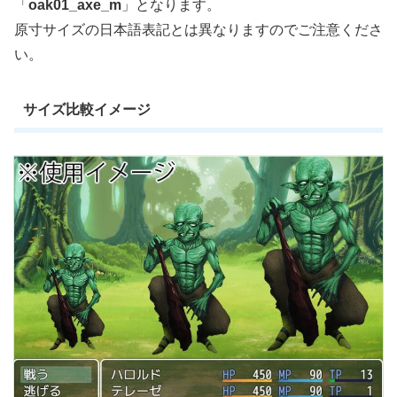
「
oak01_axe_m
」となります。
原寸サイズの日本語表記とは異なりますのでご注意くださ
い。
サイズ比較イメージ