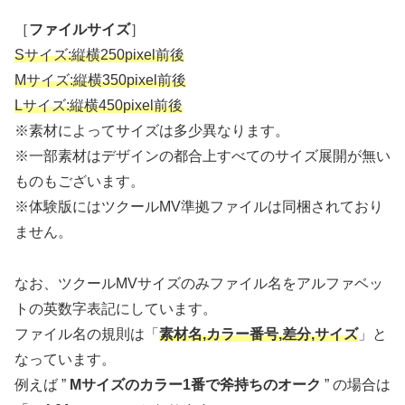
［
ファイルサイズ
］
Sサイズ:縦横250pixel前後
Mサイズ:縦横350pixel前後
Lサイズ:縦横450pixel前後
※素材によってサイズは多少異なります。
※一部素材はデザインの都合上すべてのサイズ展開が無い
ものもございます。
※体験版にはツクールMV準拠ファイルは同梱されており
ません。
なお、ツクールMVサイズのみファイル名をアルファベッ
トの英数字表記にしています。
ファイル名の規則は「
素材名,カラー番号,差分,サイズ
」と
なっています。
例えば ”
Mサイズのカラー1番で斧持ちのオーク
” の場合は