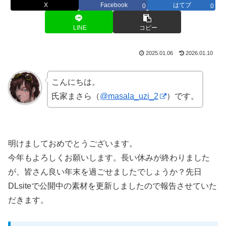
X
Facebook
はてブ
0
0
LINE
コピー
2025.01.06
2026.01.10
こんにちは。
氏家まさら（
@masala_uzi_2
）です。
明けましておめでとうございます。
今年もよろしくお願いします。長い休みが終わりました
が、皆さん良い年末を過ごせましたでしょうか？先日
DLsiteで公開中の素材を更新しましたので報告させていた
だきます。