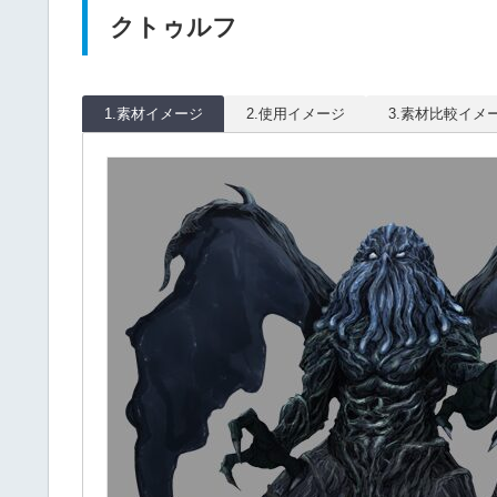
クトゥルフ
1.素材イメージ
2.使用イメージ
3.素材比較イメ