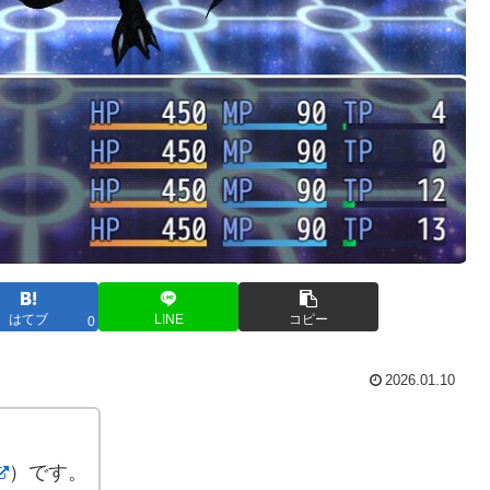
はてブ
LINE
コピー
0
2026.01.10
）です。