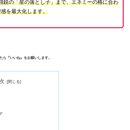
精鋭の「星の落とし子」まで、エネミーの格に合わ
望感を最大化します。
たら『いいね』をお願いします。
次
ァ