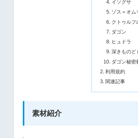
イソグサ
ゾス＝オム
クトゥルフ
ダゴン
ヒュドラ
深きものど
ダゴン秘密
利用規約
関連記事
素材紹介