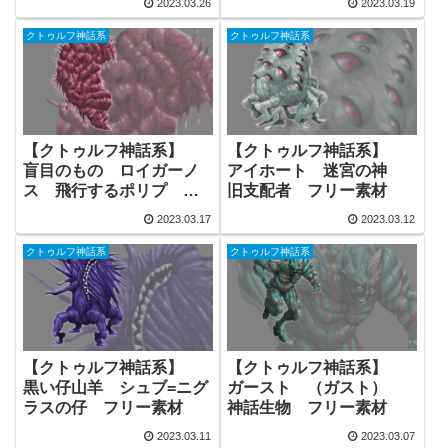
2023.03.26
2023.03.19
素材
クトゥルフ神話系
クトゥルフ神話系
【クトゥルフ神話系】
【クトゥルフ神話系】
盲目のもの ロイガーノ
アイホート 迷宮の神
ス 飛行するポリプ フ
旧支配者 フリー素材
リー素材
2023.03.17
2023.03.12
クトゥルフ神話系
クトゥルフ神話系
【クトゥルフ神話系】
【クトゥルフ神話系】
黒い仔山羊 シュブ=ニグ
ガースト （ガスト）
ラスの仔 フリー素材
神話生物 フリー素材
2023.03.11
2023.03.07