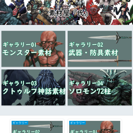
ギャラリー
ギャラリー
BL