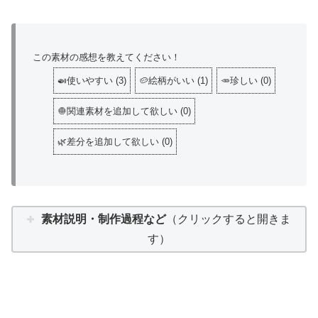
この素材の感想を教えてください！
🍛使いやすい
(
3
)
🥔絵柄がいい
(
1
)
🥕珍しい
(
0
)
🧅関連素材を追加して欲しい
(
0
)
🌿差分を追加して欲しい
(
0
)
素材説明・制作過程など
（クリックすると開きま
す）