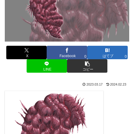
X
Facebook
はてブ
0
0
LINE
コピー
2023.03.17
2024.02.23