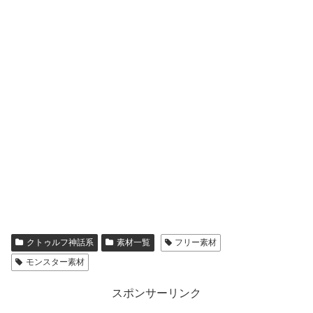
クトゥルフ神話系
素材一覧
フリー素材
モンスター素材
スポンサーリンク