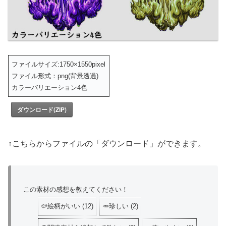
ファイルサイズ:1750×1550pixel
ファイル形式：png(背景透過)
カラーバリエーション4色
ダウンロード(ZIP)
↑こちらからファイルの「ダウンロード」ができます。
この素材の感想を教えてください！
🥔絵柄がいい
(
12
)
🥕珍しい
(
2
)