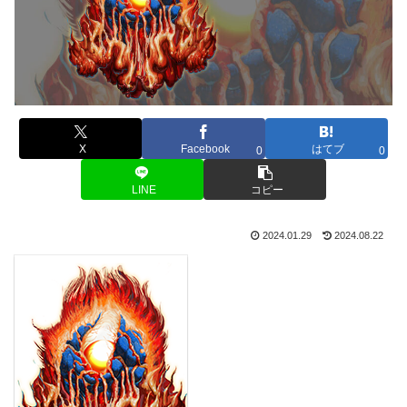
X
Facebook
はてブ
0
0
LINE
コピー
2024.01.29
2024.08.22