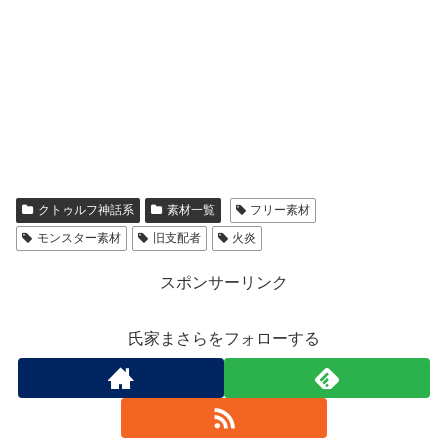
クトゥルフ神話系
素材一覧
フリー素材
モンスター素材
旧支配者
火炎
スポンサーリンク
氏家まさらをフォローする