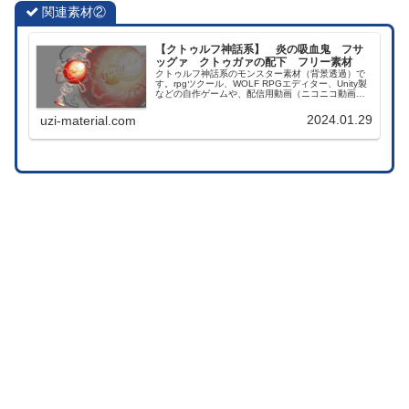
関連素材②
【クトゥルフ神話系】 炎の吸血鬼 フサ
ッグァ クトゥガァの配下 フリー素材
クトゥルフ神話系のモンスター素材（背景透過）で
す。rpgツクール、WOLF RPGエディター、Unity製
などの自作ゲームや、配信用動画（ニコニコ動画、
youtubeなど）コンテンツ、TRPGのセッションなど
でお使いいただけます。商用利用可能です。
2024.01.29
uzi-material.com