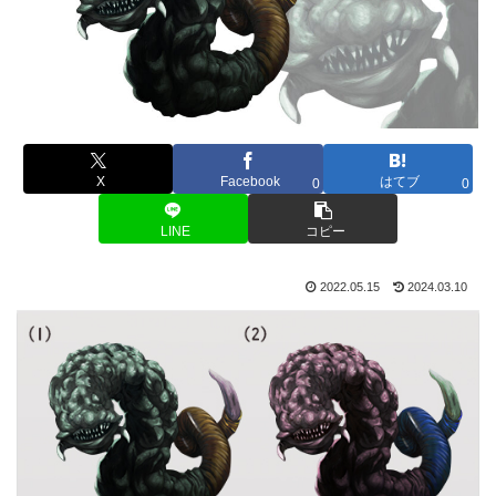
X
Facebook
はてブ
0
0
LINE
コピー
2022.05.15
2024.03.10