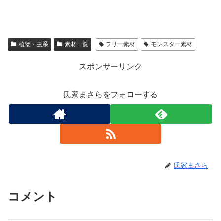
植物・虫系
素材一覧
フリー素材
モンスター素材
スポンサーリンク
氏家まさらをフォローする
氏家まさら
コメント