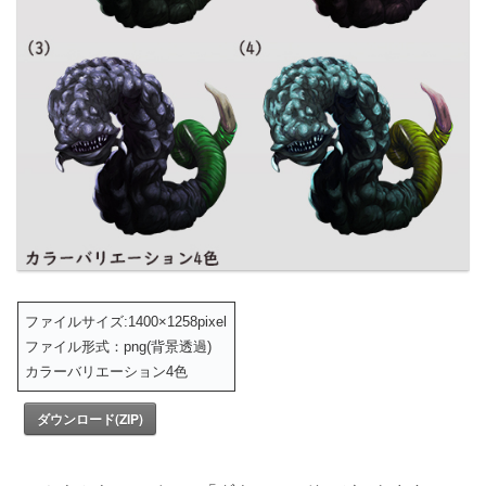
ファイルサイズ:1400×1258pixel
ファイル形式：png(背景透過)
カラーバリエーション4色
ダウンロード(ZIP)