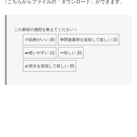
↑こちらからファイルの「ダウンロード」ができます。
この素材の感想を教えてください！
🥔絵柄がいい
(
8
)
🧅関連素材を追加して欲しい
(
3
)
🍛使いやすい
(
1
)
🥕珍しい
(
0
)
🌿差分を追加して欲しい
(
0
)