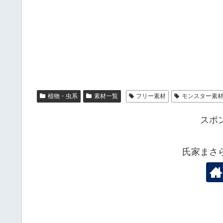
植物・虫系
素材一覧
フリー素材
モンスター素
スポ
氏家まさ