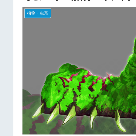
植物・虫系