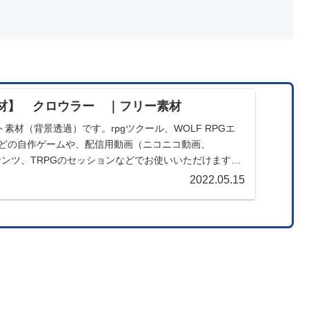
材】 クロウラー ｜フリー素材
素材（背景透過）です。rpgツクール、WOLF RPGエ
製などの自作ゲームや、配信用動画（ニコニコ動画、
コンテンツ、TRPGのセッションなどでお使いいただけます。
2022.05.15