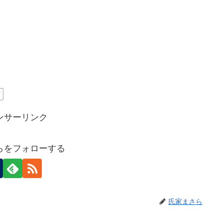
材
ンサーリンク
らをフォローする
氏家まさら