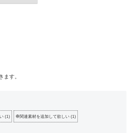
きます。
い
(
1
)
🧅関連素材を追加して欲しい
(
1
)