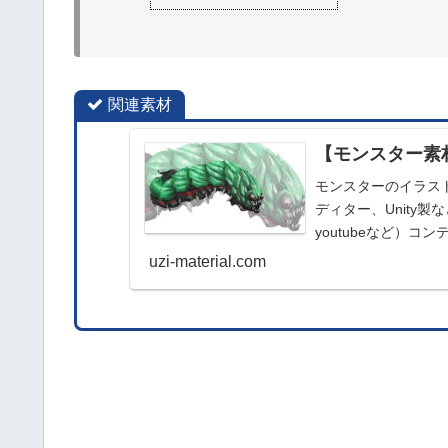
関連素材
【モンスター素
モンスターのイラスト
ディター、Unity
youtubeなど）
商用利用可能です。
uzi-material.com