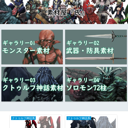
クトゥルフ神話系
クトゥルフ神話系
ク