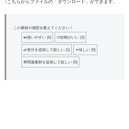
↑こちらからファイルの「ダウンロード」ができます。
この素材の感想を教えてください！
🍛使いやすい
(
6
)
🥔絵柄がいい
(
3
)
🌿差分を追加して欲しい
(
1
)
🥕珍しい
(
0
)
🧅関連素材を追加して欲しい
(
0
)