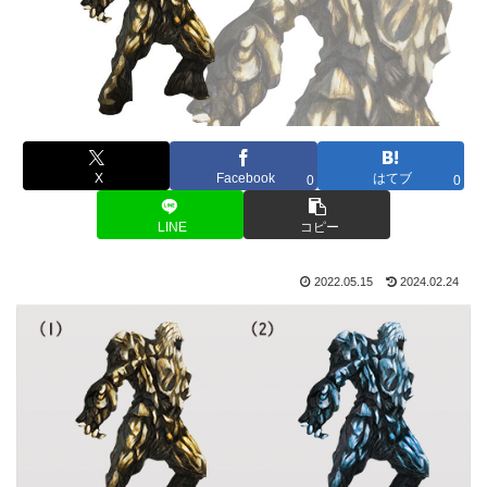
X
Facebook
はてブ
0
0
LINE
コピー
2022.05.15
2024.02.24