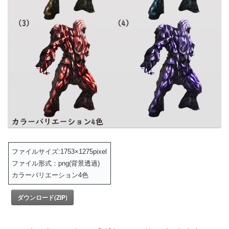
ファイルサイズ:1753×1275pixel
ファイル形式：png(背景透過)
カラーバリエーション4色
ダウンロード(ZIP)