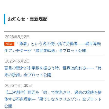
お知らせ・更新履歴
2026年5月2日
「勇者」という名の使い捨て労働者――異世界転
NEW!
生アンチテーゼ『異世界転送』全プロット公開
2026年5月2日
盲目の聖女が中華鍋を振るう時、世界は終わる――『終
末の歌姫』全プロット公開
2026年4月30日
【二次創作】巨匠を「肉」で窒息させ、過去の呪縛を解
体する不条理劇―『果てしなきクリムゾン』全プロット
公開