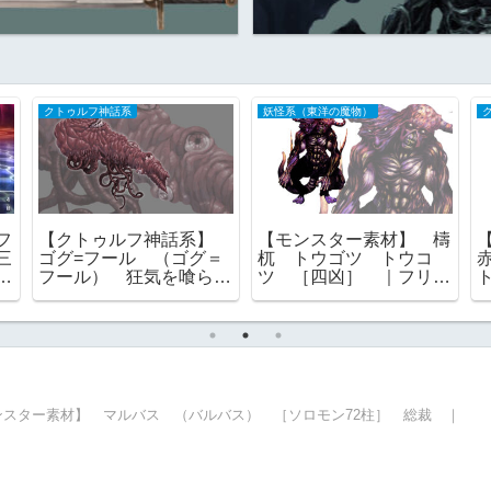
クトゥルフ神話系
妖怪系（東洋の魔物）
フ
【クトゥルフ神話系】
【モンスター素材】 檮
三
ゴグ=フール （ゴグ＝
杌 トウゴツ トウコ
イ
フール） 狂気を喰らう
ツ ［四凶］ ｜フリー
もの 旧支配者 フリー
素材
対
素材
ンスター素材】 マルバス （バルバス） ［ソロモン72柱］ 総裁 ｜