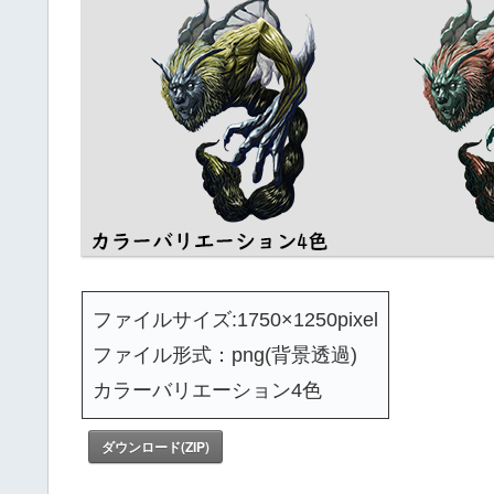
ファイルサイズ:1750×1250pixel
ファイル形式：png(背景透過)
カラーバリエーション4色
ダウンロード(ZIP)