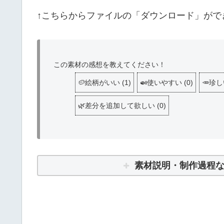
↑こちらからファイルの「ダウンロード」がで
この素材の感想を教えてください！
🥔絵柄がいい
(
1
)
🍛使いやすい
(
0
)
🥕珍
🌿差分を追加して欲しい
(
0
)
素材説明・制作過程