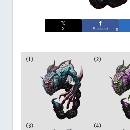
X
Facebook
0