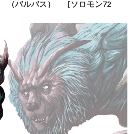
 （バルバス） ［ソロモン72