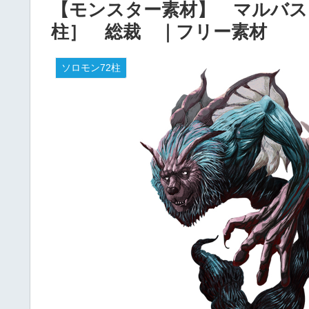
【モンスター素材】 マルバス
柱］ 総裁 ｜フリー素材
ソロモン72柱