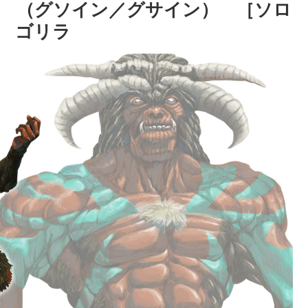
 （グソイン／グサイン） ［ソロ
材 ゴリラ