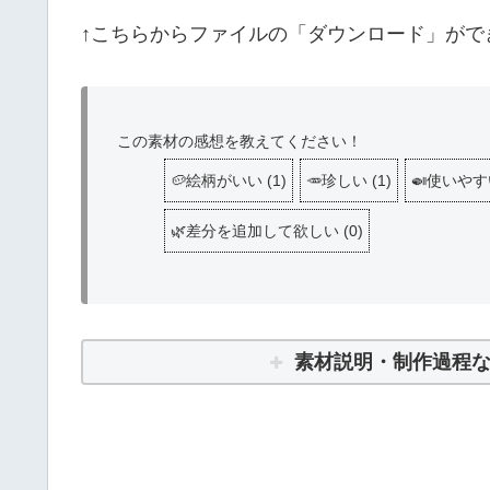
↑こちらからファイルの「ダウンロード」がで
この素材の感想を教えてください！
🥔絵柄がいい
(
1
)
🥕珍しい
(
1
)
🍛使いやす
🌿差分を追加して欲しい
(
0
)
素材説明・制作過程