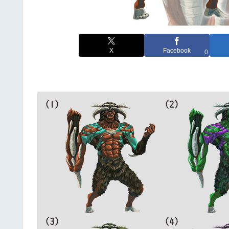
X
Facebook
0