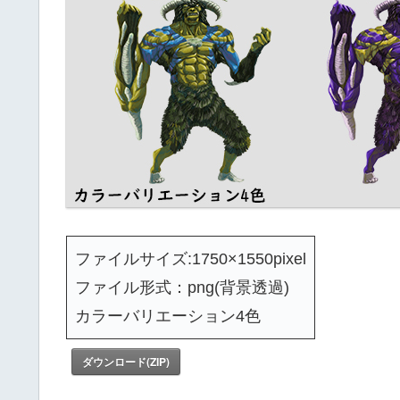
ファイルサイズ:1750×1550pixel
ファイル形式：png(背景透過)
カラーバリエーション4色
ダウンロード(ZIP)