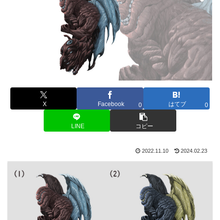
X
Facebook
はてブ
0
0
LINE
コピー
2022.11.10
2024.02.23