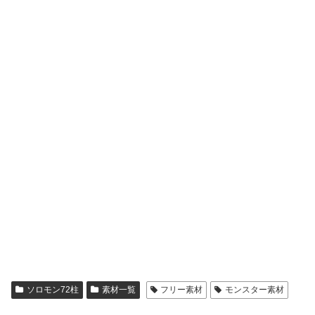
ソロモン72柱
素材一覧
フリー素材
モンスター素材