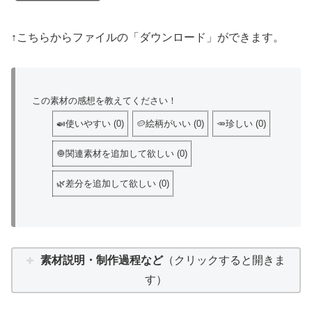
↑こちらからファイルの「ダウンロード」ができます。
この素材の感想を教えてください！
🍛使いやすい
(
0
)
🥔絵柄がいい
(
0
)
🥕珍しい
(
0
)
🧅関連素材を追加して欲しい
(
0
)
🌿差分を追加して欲しい
(
0
)
素材説明・制作過程など
（クリックすると開きま
す）