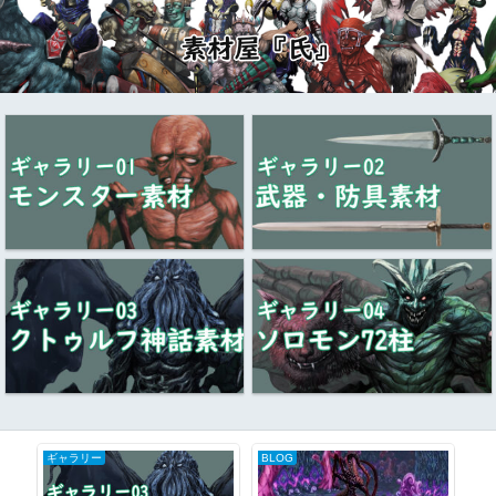
ギャラリー
BLOG
ク