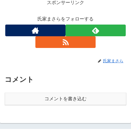
スポンサーリンク
氏家まさらをフォローする
氏家まさら
コメント
コメントを書き込む