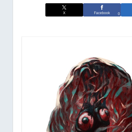
X
Facebook
0