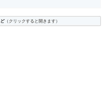
など
（クリックすると開きます）