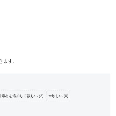
きます。
関連素材を追加して欲しい
(
2
)
🥕珍しい
(
0
)