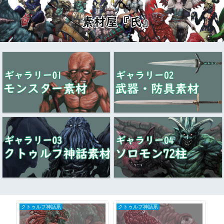
クトゥルフ神話系
クトゥルフ神話系
BL