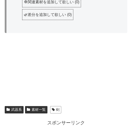
🧅関連素材を追加して欲しい
(
0
)
🌿差分を追加して欲しい
(
0
)
武器系
素材一覧
剣
スポンサーリンク