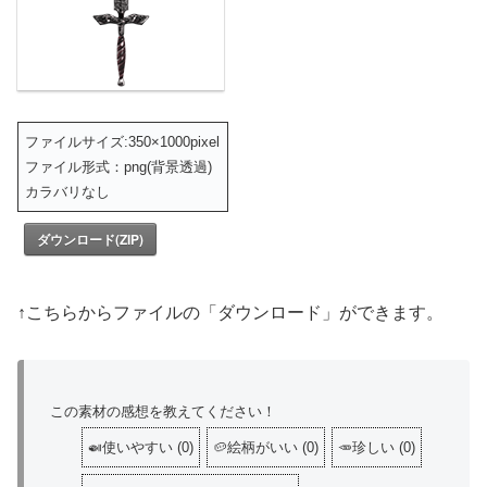
ファイルサイズ:350×1000pixel
ファイル形式：png(背景透過)
カラバリなし
ダウンロード(ZIP)
↑こちらからファイルの「ダウンロード」ができます。
この素材の感想を教えてください！
🍛使いやすい
(
0
)
🥔絵柄がいい
(
0
)
🥕珍しい
(
0
)