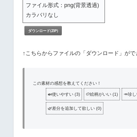
ファイル形式：png(背景透過)
カラバリなし
ダウンロード(ZIP)
↑こちらからファイルの「ダウンロード」がで
この素材の感想を教えてください！
🍛使いやすい
(
3
)
🥔絵柄がいい
(
1
)
🥕珍
🌿差分を追加して欲しい
(
0
)