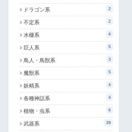
2
ドラゴン系
2
不定系
4
水棲系
5
巨人系
3
鳥人・鳥獣系
5
魔獣系
4
妖精系
4
各種神話系
6
植物・虫系
39
武器系