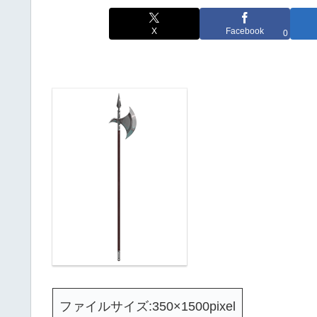
X
Facebook
0
ファイルサイズ:350×1500pixel