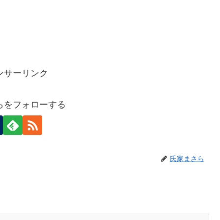
ンサーリンク
らをフォローする
氏家まさら