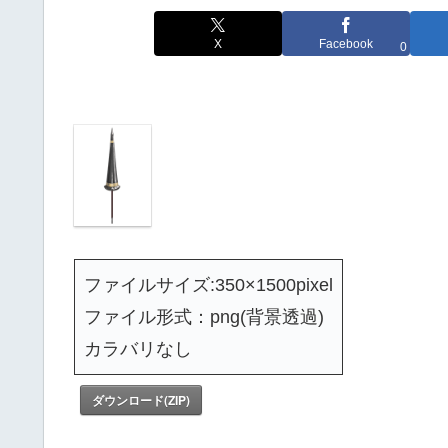
X
Facebook
0
ファイルサイズ:350×1500pixel
ファイル形式：png(背景透過)
カラバリなし
ダウンロード(ZIP)