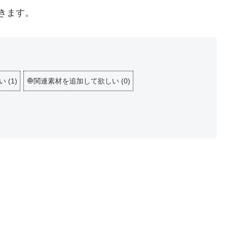
きます。
しい
(
1
)
🧅関連素材を追加して欲しい
(
0
)