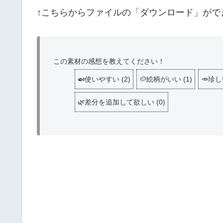
↑こちらからファイルの「ダウンロード」がで
この素材の感想を教えてください！
🍛使いやすい
(
2
)
🥔絵柄がいい
(
1
)
🥕珍
🌿差分を追加して欲しい
(
0
)