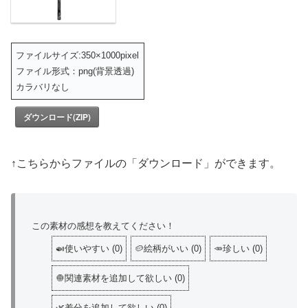
ファイルサイズ:350×1000pixel
ファイル形式：png(背景透過)
カラバリなし
ダウンロード(ZIP)
↑こちらからファイルの「ダウンロード」ができます。
この素材の感想を教えてください！
🍛使いやすい
(
0
)
🥔絵柄がいい
(
0
)
🥕珍しい
(
0
)
🧅関連素材を追加して欲しい
(
0
)
🌿差分を追加して欲しい
(
0
)