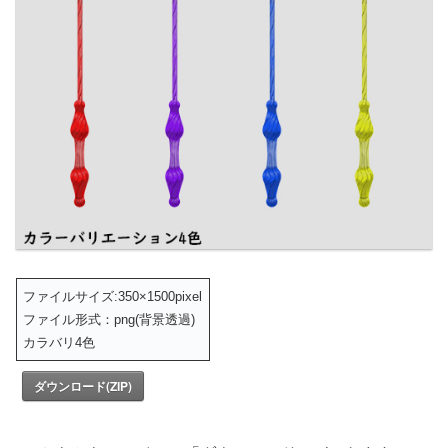
ファイルサイズ:350×1500pixel
ファイル形式：png(背景透過)
カラバリ4色
ダウンロード(ZIP)