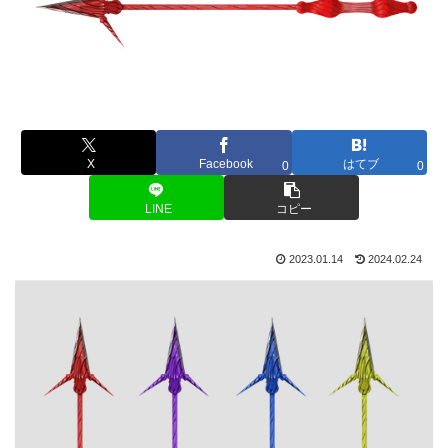
X
Facebook
はてブ
0
0
LINE
コピー
2023.01.14
2024.02.24