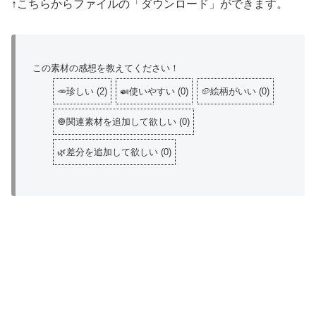
↑こちらからファイルの「ダウンロード」ができます。
この素材の感想を教えてください！
🥕珍しい
(
2
)
🍛使いやすい
(
0
)
🥔絵柄がいい
(
0
)
🧅関連素材を追加して欲しい
(
0
)
🌿差分を追加して欲しい
(
0
)