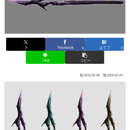
X
Facebook
はてブ
0
0
LINE
コピー
2023.02.08
2024.02.24