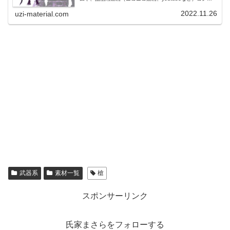
ンツ、TRPGのセッションなどでお使いいただけます。商
用利用可能です。
2022.11.26
uzi-material.com
武器系
素材一覧
槍
スポンサーリンク
氏家まさらをフォローする