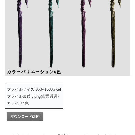
ファイルサイズ:350×1500pixel
ファイル形式：png(背景透過)
カラバリ4色
ダウンロード(ZIP)