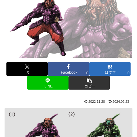
X
Facebook
はてブ
0
0
LINE
コピー
2022.11.20
2024.02.23