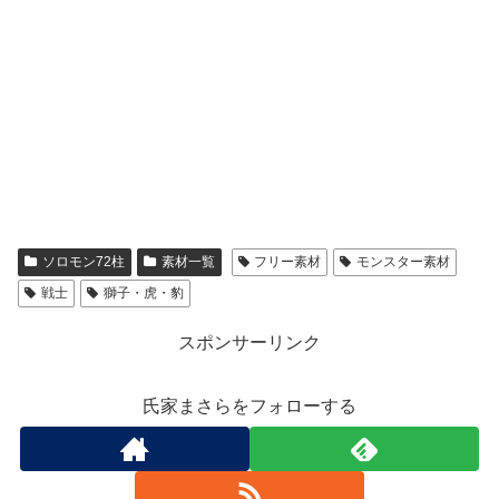
ソロモン72柱
素材一覧
フリー素材
モンスター素材
戦士
獅子・虎・豹
スポンサーリンク
氏家まさらをフォローする