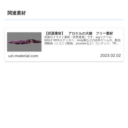
関連素材
【武器素材】 アロケルの大槍 フリー素材
武器のイラスト素材（背景透過）です。rpgツクール、
WOLF RPGエディター、Unity製などの自作ゲームや、配信
用動画（ニコニコ動画、youtubeなど）コンテンツ、TRPG
のセッションなどでお使いいただけます。商用利用可能で
す。
2023.02.02
uzi-material.com