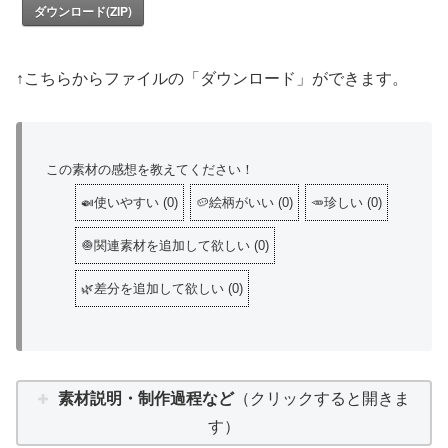
ダウンロード(ZIP)
↑こちらからファイルの「ダウンロード」ができます。
この素材の感想を教えてください！
🍛使いやすい
(
0
)
🥔絵柄がいい
(
0
)
🥕珍しい
(
0
)
🧅関連素材を追加して欲しい
(
0
)
🌿差分を追加して欲しい
(
0
)
素材説明・制作過程など
（クリックすると開きま
す）