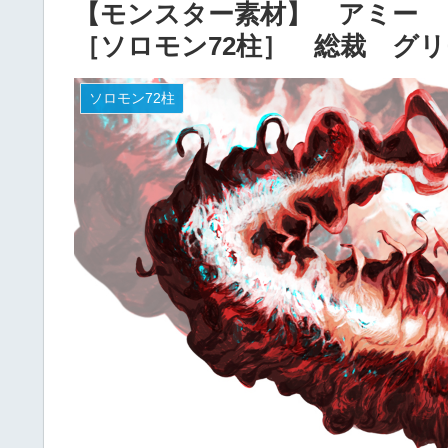
【モンスター素材】 アミー
［ソロモン72柱］ 総裁 グ
ソロモン72柱