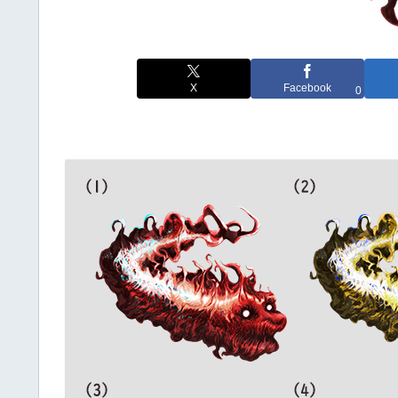
X
Facebook
0