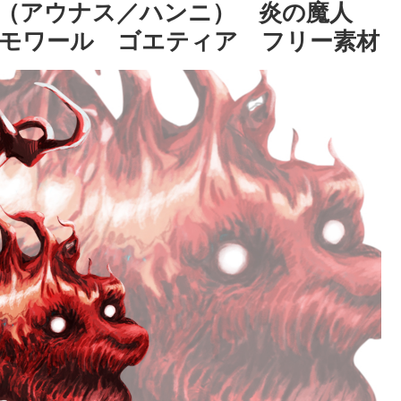
 （アウナス／ハンニ） 炎の魔人
リモワール ゴエティア フリー素材