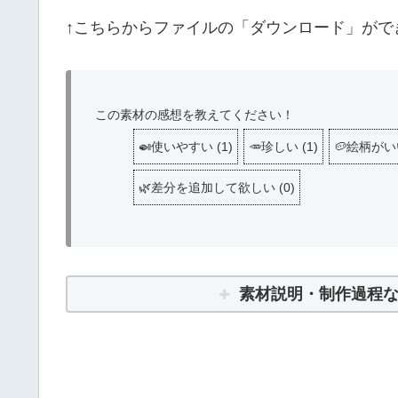
↑こちらからファイルの「ダウンロード」がで
この素材の感想を教えてください！
🍛使いやすい
(
1
)
🥕珍しい
(
1
)
🥔絵柄がい
🌿差分を追加して欲しい
(
0
)
素材説明・制作過程