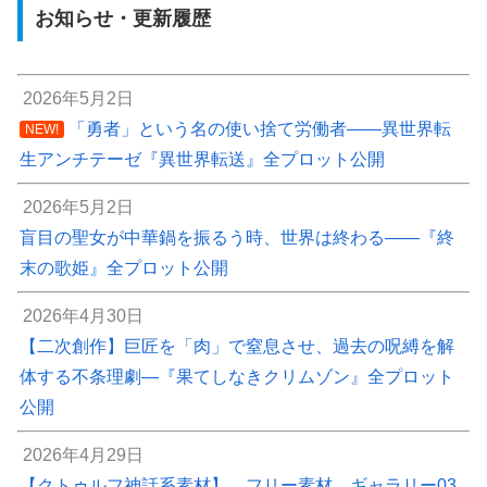
お知らせ・更新履歴
2026年5月2日
「勇者」という名の使い捨て労働者――異世界転
NEW!
生アンチテーゼ『異世界転送』全プロット公開
2026年5月2日
盲目の聖女が中華鍋を振るう時、世界は終わる――『終
末の歌姫』全プロット公開
2026年4月30日
【二次創作】巨匠を「肉」で窒息させ、過去の呪縛を解
体する不条理劇―『果てしなきクリムゾン』全プロット
公開
2026年4月29日
【クトゥルフ神話系素材】 フリー素材 ギャラリー03