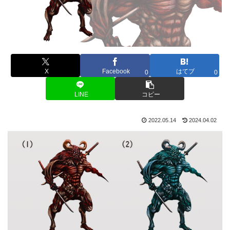
X
Facebook
はてブ
0
0
LINE
コピー
2022.05.14
2024.04.02