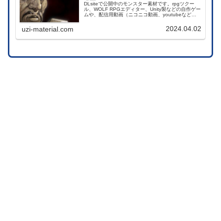
DLsiteで公開中のモンスター素材です。rpgツクー
ル、WOLF RPGエディター、Unity製などの自作ゲー
ムや、配信用動画（ニコニコ動画、youtubeなど）
コンテンツ、TRPGのセッションなどで使用できま
す。
2024.04.02
uzi-material.com