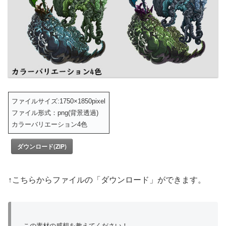
ファイルサイズ:1750×1850pixel
ファイル形式：png(背景透過)
カラーバリエーション4色
ダウンロード(ZIP)
↑こちらからファイルの「ダウンロード」ができます。
この素材の感想を教えてください！