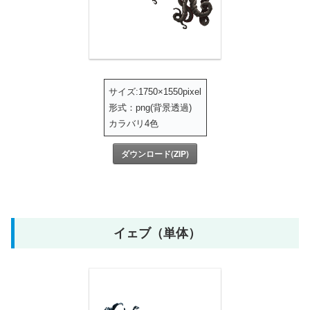
サイズ:1750×1550pixel
形式：png(背景透過)
カラバリ4色
ダウンロード(ZIP)
イェブ（単体）