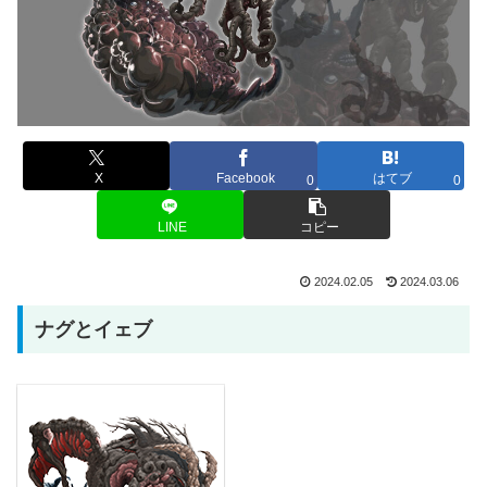
X
Facebook
はてブ
0
0
LINE
コピー
2024.02.05
2024.03.06
ナグとイェブ