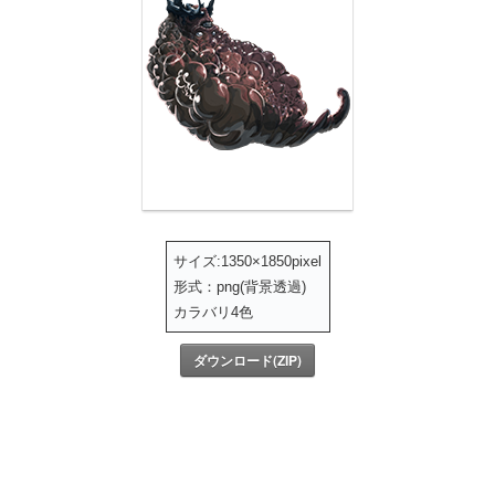
サイズ:1350×1850pixel
形式：png(背景透過)
カラバリ4色
ダウンロード(ZIP)