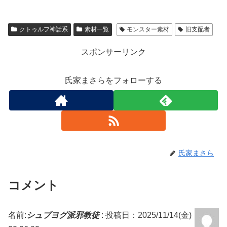
クトゥルフ神話系
素材一覧
モンスター素材
旧支配者
スポンサーリンク
氏家まさらをフォローする
氏家まさら
コメント
名前:
シュブヨグ派邪教徒
:
投稿日：2025/11/14(金)