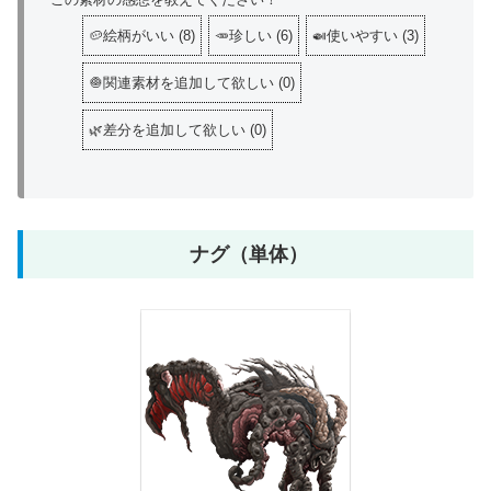
🥔絵柄がいい
(
8
)
🥕珍しい
(
6
)
🍛使いやすい
(
3
)
🧅関連素材を追加して欲しい
(
0
)
🌿差分を追加して欲しい
(
0
)
ナグ（単体）