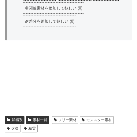
🧅関連素材を追加して欲しい
(
0
)
🌿差分を追加して欲しい
(
0
)
妖精系
素材一覧
フリー素材
モンスター素材
火炎
精霊