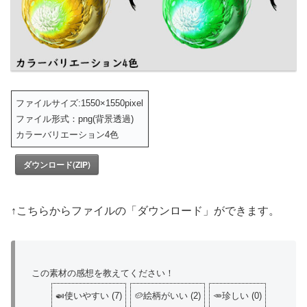
ファイルサイズ:1550×1550pixel
ファイル形式：png(背景透過)
カラーバリエーション4色
ダウンロード(ZIP)
↑こちらからファイルの「ダウンロード」ができます。
この素材の感想を教えてください！
🍛使いやすい
(
7
)
🥔絵柄がいい
(
2
)
🥕珍しい
(
0
)