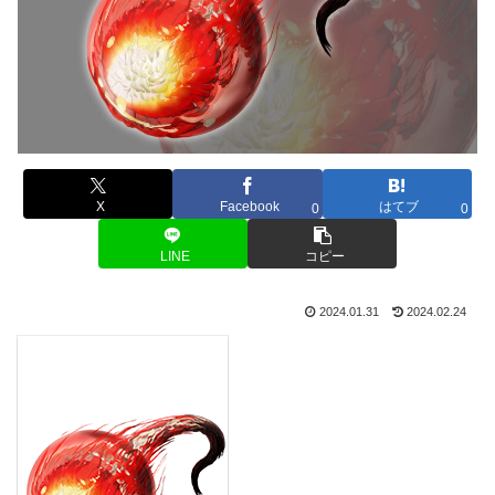
X
Facebook
はてブ
0
0
LINE
コピー
2024.01.31
2024.02.24