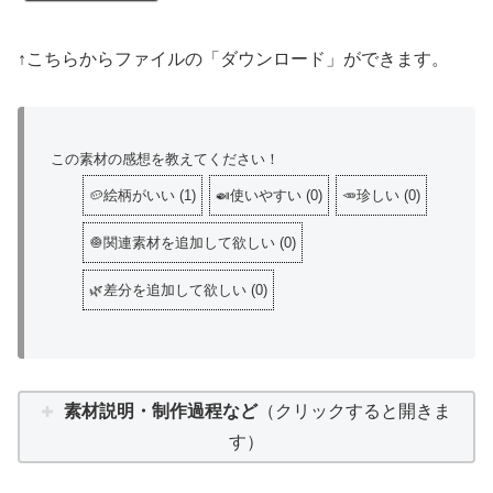
↑こちらからファイルの「ダウンロード」ができます。
この素材の感想を教えてください！
🥔絵柄がいい
(
1
)
🍛使いやすい
(
0
)
🥕珍しい
(
0
)
🧅関連素材を追加して欲しい
(
0
)
🌿差分を追加して欲しい
(
0
)
素材説明・制作過程など
（クリックすると開きま
す）