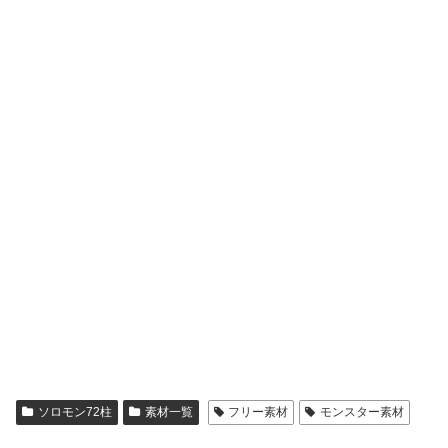
ソロモン72柱
素材一覧
フリー素材
モンスター素材