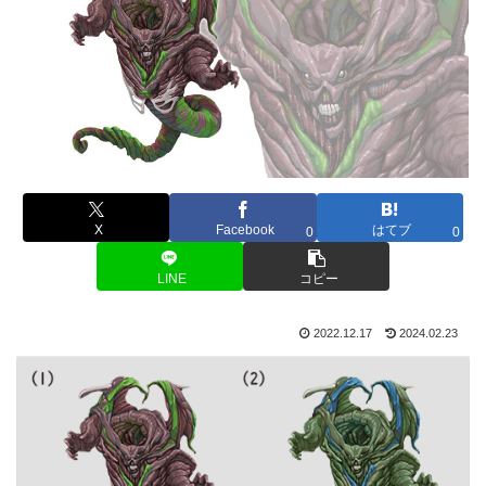
X
Facebook
はてブ
0
0
LINE
コピー
2022.12.17
2024.02.23