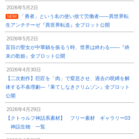
2026年5月2日
「勇者」という名の使い捨て労働者――異世界転
NEW!
生アンチテーゼ『異世界転送』全プロット公開
2026年5月2日
盲目の聖女が中華鍋を振るう時、世界は終わる――『終
末の歌姫』全プロット公開
2026年4月30日
【二次創作】巨匠を「肉」で窒息させ、過去の呪縛を解
体する不条理劇―『果てしなきクリムゾン』全プロット
公開
2026年4月29日
【クトゥルフ神話系素材】 フリー素材 ギャラリー03
神話生物 一覧