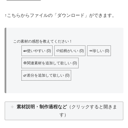
↑こちらからファイルの「ダウンロード」ができます。
この素材の感想を教えてください！
🍛使いやすい
(
0
)
🥔絵柄がいい
(
0
)
🥕珍しい
(
0
)
🧅関連素材を追加して欲しい
(
0
)
🌿差分を追加して欲しい
(
0
)
素材説明・制作過程など
（クリックすると開きま
す）