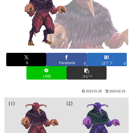
X
Facebook
はてブ
0
0
LINE
コピー
2023.01.05
2024.02.23