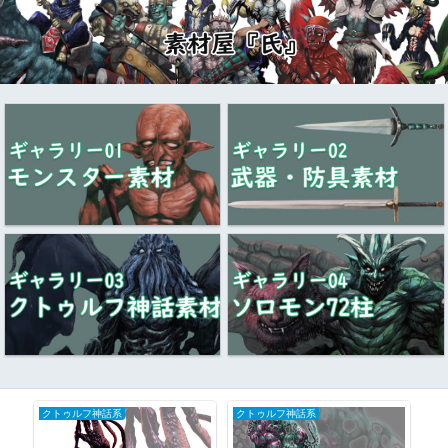
クトゥルフ神話系
クトゥルフ神話系
ク