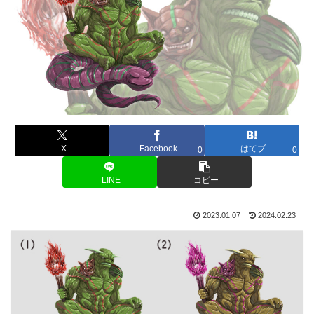
X
Facebook
はてブ
0
0
LINE
コピー
2023.01.07
2024.02.23