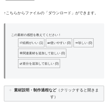
↑こちらからファイルの「ダウンロード」ができます。
この素材の感想を教えてください！
🥔絵柄がいい
(
1
)
🍛使いやすい
(
0
)
🥕珍しい
(
0
)
🧅関連素材を追加して欲しい
(
0
)
🌿差分を追加して欲しい
(
0
)
素材説明・制作過程など
（クリックすると開きま
す）