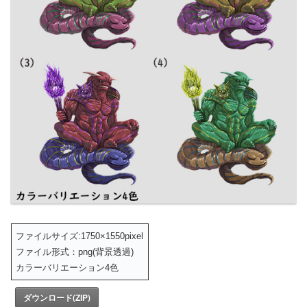
ファイルサイズ:1750×1550pixel
ファイル形式：png(背景透過)
カラーバリエーション4色
ダウンロード(ZIP)