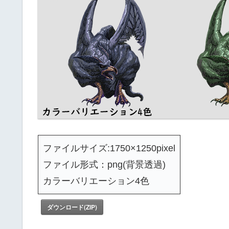
ファイルサイズ:1750×1250pixel
ファイル形式：png(背景透過)
カラーバリエーション4色
ダウンロード(ZIP)