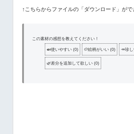
↑こちらからファイルの「ダウンロード」がで
この素材の感想を教えてください！
🍛使いやすい
(
0
)
🥔絵柄がいい
(
0
)
🥕珍
🌿差分を追加して欲しい
(
0
)