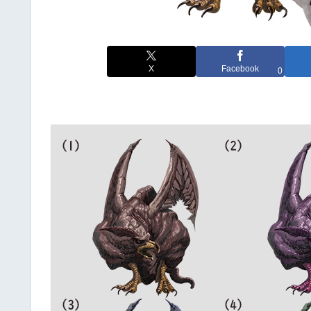
X
Facebook
0